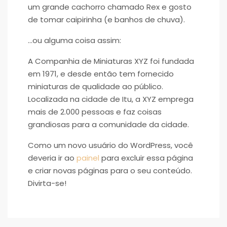
um grande cachorro chamado Rex e gosto
de tomar caipirinha (e banhos de chuva).
…ou alguma coisa assim:
A Companhia de Miniaturas XYZ foi fundada
em 1971, e desde então tem fornecido
miniaturas de qualidade ao público.
Localizada na cidade de Itu, a XYZ emprega
mais de 2.000 pessoas e faz coisas
grandiosas para a comunidade da cidade.
Como um novo usuário do WordPress, você
deveria ir ao
painel
para excluir essa página
e criar novas páginas para o seu conteúdo.
Divirta-se!