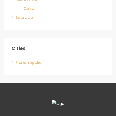
Casa
Sobrado
Cities
Florianópolis