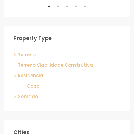
R$ 
Flo
Property Type
Terreno
Terreno Viabilidade Construtiva
Residencial
Casa
Sobrado
Cities