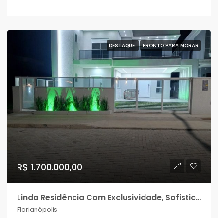
DESTAQUE
PRONTO PARA MORAR
R$ 1.700.000,00
Linda Residência Com Exclusividade, Sofisticação e Alto Padrão nos Ingleses!
Florianópolis