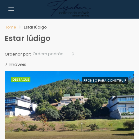
Home
Estar lúdigo
Estar lúdigo
Ordem padrão
Ordenar por:
7 Imóveis
DESTAQUE
PRONTO PARA CONSTRUIR