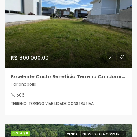
R$ 900.000,00
Excelente Custo Beneficio Terreno Condomínio Fechado 506,15 m²!
Florianópolis
506
TERRENO, TERRENO VIABILIDADE CONSTRUTIVA
DESTAQUE
VENDA
PRONTO PARA CONSTRUIR