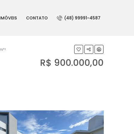
IMÓVEIS
CONTATO
(48) 99991-4587
m²!
R$ 900.000,00