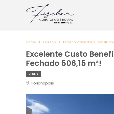
Home
Terreno
Terreno Viabilidade Construtiv
Excelente Custo Benef
Fechado 506,15 m²!
VENDA
Florianópolis