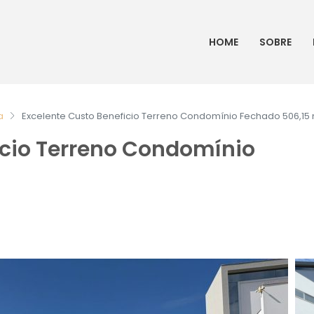
HOME
SOBRE
a
Excelente Custo Beneficio Terreno Condomínio Fechado 506,15 
icio Terreno Condomínio