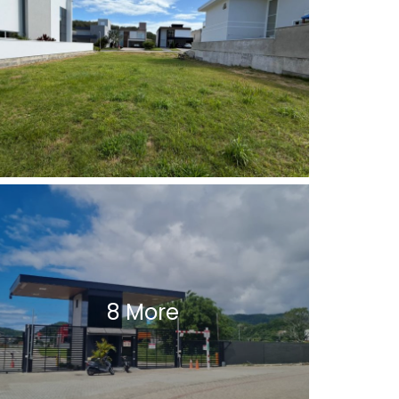
8 More